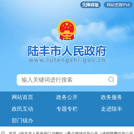
无障碍版
网站首页
政务公开
政务服务
政民互动
专题专栏
走进陆丰
部门镇办
>
>
>
首页
陆丰市人民政府门户网站
重点领域信息公开
减税降费信息公开