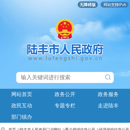
无障碍版
网站首页
政务公开
政务服务
政民互动
专题专栏
走进陆丰
部门镇办
>
>
>
首页
陆丰市人民政府门户网站
重点领域信息公开
环境保护信息公开