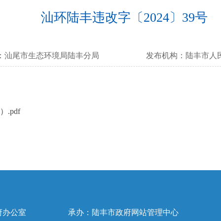
汕环陆丰违改字〔2024〕39号
：
汕尾市生态环境局陆丰分局
发布机构：
陆丰市人
.pdf
府办公室
承办：陆丰市政府网站管理中心