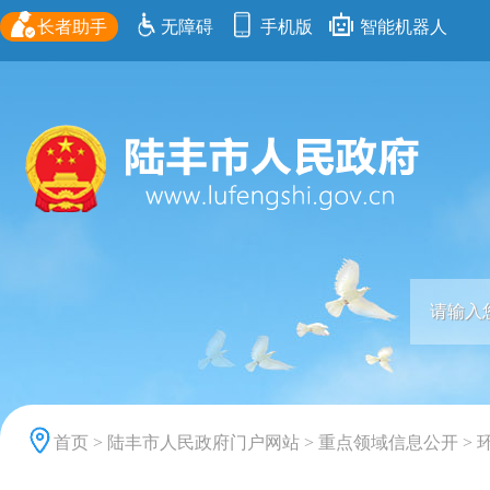
长者助手
无障碍
手机版
智能机器人
首页
>
陆丰市人民政府门户网站
>
重点领域信息公开
>