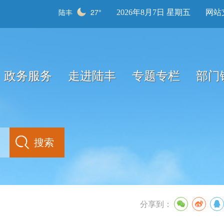
陆丰
27°
2026年8月7日 星期五
网站
政务服务
走进陆丰
专题专栏
部门
分享到：