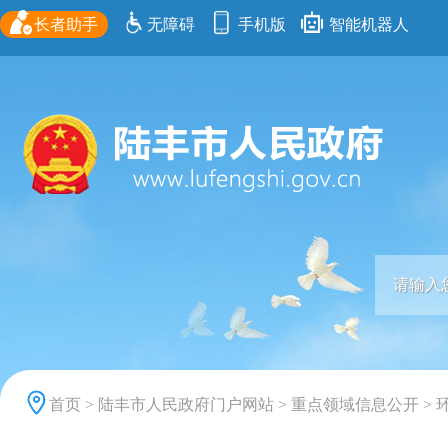
长者助手
无障碍
手机版
智能机器人
首页
>
陆丰市人民政府门户网站
>
重点领域信息公开
>