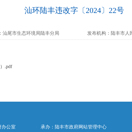
汕环陆丰违改字〔2024〕22号
：
汕尾市生态环境局陆丰分局
发布机构：
陆丰市人
.pdf
府办公室
承办：陆丰市政府网站管理中心