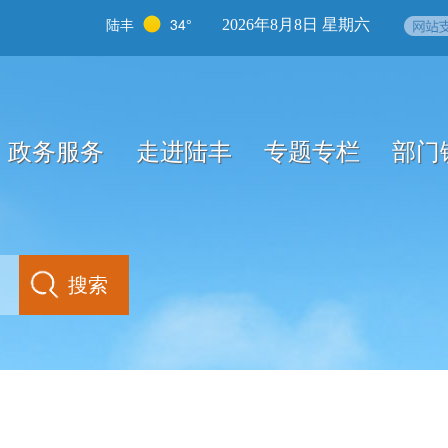
陆丰
34°
2026年8月8日 星期六
政务服务
走进陆丰
专题专栏
部门