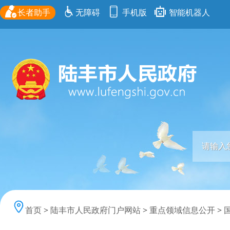
长者助手
无障碍
手机版
智能机器人
首页
>
陆丰市人民政府门户网站
>
重点领域信息公开
>