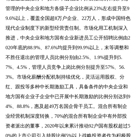
管理的中央企业和地方各级子企业比例从23%左右提升至9
9.6%以上，覆盖全国超8万户企业、22万人，形成中国特色
现代企业制度下的新型经营责任制。市场化用工机制深入
推进，中央企业和地方国有企业新进员工公开招聘比例由2
020年底的88.9%、87.6%均提升到99.9%以上，末等调整和
不胜任退出的管理人员比例分别由2.5%、1.9%提升到5.
7%、4.5%，管理人员竞争上岗比例分别提升至57%、56.
3%。市场化薪酬分配机制持续优化，灵活运用股权、分
红、跟投等多种中长期激励工具，具备条件的中央企业和
地方国有企业子企业中已开展中长期激励的比例分别达到9
4%、88.8%，惠及超49万名国企骨干员工。混合所有制企
业经营机制深度转换，70%的混合所有制企业中有外部投
资者派出的董事，2020年以来累计推动92户国有股权超过5
0%的上市公司引入持股比例5%以上战略投资者作为积极股