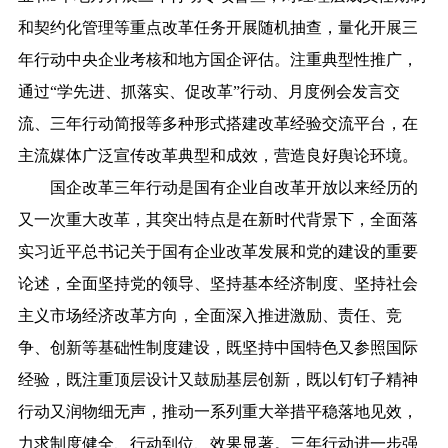
和契约化管理等重点改革任务开展随机抽查，量化开展三
年行动中央企业考核和地方国企评估。注重典型性推广，
通过“学先进、抓落实、促改革”行动、月度例会发言交
流、三年行动简报等多种形式搭建改革经验交流平台，在
主流媒体广泛宣传改革典型和成效，营造良好舆论环境。
国企改革三年行动是国有企业自改革开放以来经历的
又一次重大改革，其突出特点是在新时代背景下，全面落
实习近平总书记关于国有企业改革发展和党的建设的重要
论述，全面坚持党的领导、坚持基本经济制度、坚持社会
主义市场经济改革方向，全面深入推进激励、责任、竞
争、创新等基础性制度建设，既坚持中国特色又参照国际
经验，既注重顶层设计又鼓励基层创新，既以钉钉子精神
行动又润物细无声，推动一系列重大举措平稳落地见效，
力求制度健全、行动到位、效果显著。三年行动进一步强