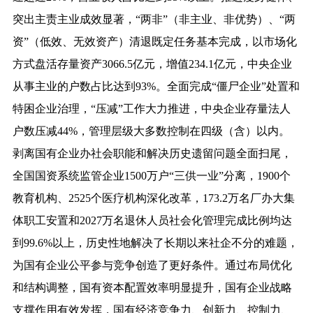
突出主责主业成效显著，“两非”（非主业、非优势）、“两
资”（低效、无效资产）清退既定任务基本完成，以市场化
方式盘活存量资产3066.5亿元，增值234.1亿元，中央企业
从事主业的户数占比达到93%。全面完成“僵尸企业”处置和
特困企业治理，“压减”工作大力推进，中央企业存量法人
户数压减44%，管理层级大多数控制在四级（含）以内。
剥离国有企业办社会职能和解决历史遗留问题全面扫尾，
全国国资系统监管企业1500万户“三供一业”分离，1900个
教育机构、2525个医疗机构深化改革，173.2万名厂办大集
体职工安置和2027万名退休人员社会化管理完成比例均达
到99.6%以上，历史性地解决了长期以来社企不分的难题，
为国有企业公平参与竞争创造了更好条件。通过布局优化
和结构调整，国有资本配置效率明显提升，国有企业战略
支撑作用有效发挥，国有经济竞争力、创新力、控制力、