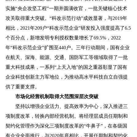
实施“央企攻坚工程”一期并圆满收官，一批关键核心技术
攻关取得重大突破。“科改示范行动”成效显著，与2019年
相比，2021年209户“科改示范企业”研发投入强度提高了6.5
个百分点，新增发明专利授权数量增长了69.5%，2022
年“科改示范企业”扩围至440户。三年行动期间，国有企业
在航天、深海、能源、交通、国防军工等领域取得了一批
重大科技成果，一系列“上天入地”的国之重器彰显了国有
企业科技创新主力军地位，为推动高水平科技自立自强提
供了重要支撑。
市场化经营机制取得大范围深层次突破
坚持以增强企业活力、提高效率为中心，深入推进三
项制度改革，转换内部经营机制。将经理层成员任期制和
契约化管理作为深化三项制度改革的“牛鼻子”，在各级国
有企业全面推行，与2020年底相比，开展任期制和契约化