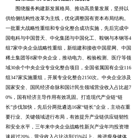
围绕服务构建新发展格局、推动高质量发展，坚持以
供给侧结构性改革为主线，优化调整国有资本布局结构。
一批重大战略性重组和专业化整合成功实施，先后完成中
国电科与中国普天、中化集团与中国化工、鞍钢与本钢等4
组7家中央企业战略性重组，新组建和接收中国星网、中国
稀土集团等8家中央企业，推动电力、检验检测、医疗等领
域30余个中央企业专业化整合项目，全国省属国有企业116
组347家实施重组，开展专业化整合2150次。中央企业涉及
国家安全、国民经济命脉和国计民生领域营业收入占比超7
0%，国有经济主导作用有效巩固。打造现代产业链“链
长”步伐加快，先后分两批遴选16家“链长”企业，主动在重
要行业、关键领域进行布局，有效提升产业链供应链韧性
和安全水平，三年来中央企业战略性新兴产业年均投资增
速超过20%，营业收入占比达到35%以上。推进瘦身健体、