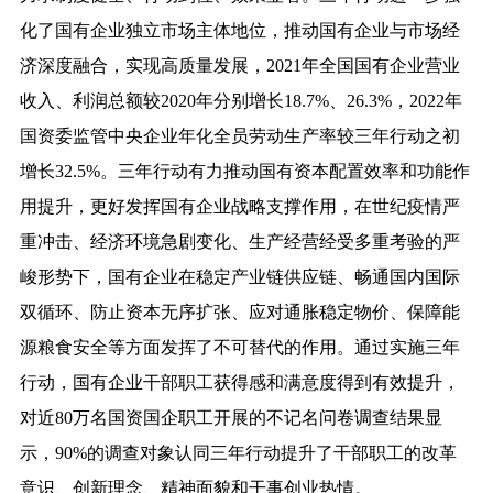
化了国有企业独立市场主体地位，推动国有企业与市场经
济深度融合，实现高质量发展，2021年全国国有企业营业
收入、利润总额较2020年分别增长18.7%、26.3%，2022年
国资委监管中央企业年化全员劳动生产率较三年行动之初
增长32.5%。三年行动有力推动国有资本配置效率和功能作
用提升，更好发挥国有企业战略支撑作用，在世纪疫情严
重冲击、经济环境急剧变化、生产经营经受多重考验的严
峻形势下，国有企业在稳定产业链供应链、畅通国内国际
双循环、防止资本无序扩张、应对通胀稳定物价、保障能
源粮食安全等方面发挥了不可替代的作用。通过实施三年
行动，国有企业干部职工获得感和满意度得到有效提升，
对近80万名国资国企职工开展的不记名问卷调查结果显
示，90%的调查对象认同三年行动提升了干部职工的改革
意识、创新理念、精神面貌和干事创业热情。