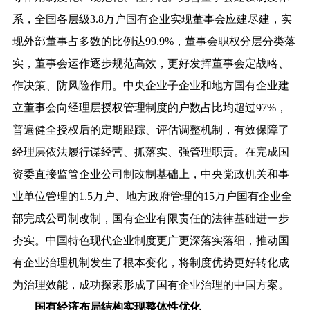
系，全国各层级3.8万户国有企业实现董事会应建尽建，实
现外部董事占多数的比例达99.9%，董事会职权分层分类落
实，董事会运作逐步规范高效，更好发挥董事会定战略、
作决策、防风险作用。中央企业子企业和地方国有企业建
立董事会向经理层授权管理制度的户数占比均超过97%，
普遍健全授权后的定期跟踪、评估调整机制，有效保障了
经理层依法履行谋经营、抓落实、强管理职责。在完成国
资委直接监管企业公司制改制基础上，中央党政机关和事
业单位管理的1.5万户、地方政府管理的15万户国有企业全
部完成公司制改制，国有企业有限责任的法律基础进一步
夯实。中国特色现代企业制度更广更深落实落细，推动国
有企业治理机制发生了根本变化，将制度优势更好转化成
为治理效能，成功探索形成了国有企业治理的中国方案。
国有经济布局结构实现整体性优化