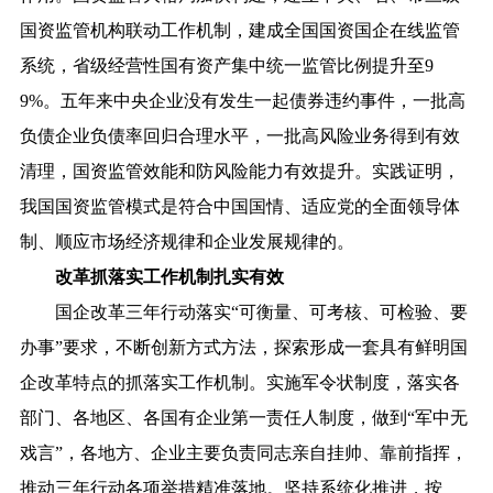
国资监管机构联动工作机制，建成全国国资国企在线监管
系统，省级经营性国有资产集中统一监管比例提升至9
9%。五年来中央企业没有发生一起债券违约事件，一批高
负债企业负债率回归合理水平，一批高风险业务得到有效
清理，国资监管效能和防风险能力有效提升。实践证明，
我国国资监管模式是符合中国国情、适应党的全面领导体
制、顺应市场经济规律和企业发展规律的。
改革抓落实工作机制扎实有效
国企改革三年行动落实“可衡量、可考核、可检验、要
办事”要求，不断创新方式方法，探索形成一套具有鲜明国
企改革特点的抓落实工作机制。实施军令状制度，落实各
部门、各地区、各国有企业第一责任人制度，做到“军中无
戏言”，各地方、企业主要负责同志亲自挂帅、靠前指挥，
推动三年行动各项举措精准落地。坚持系统化推进，按