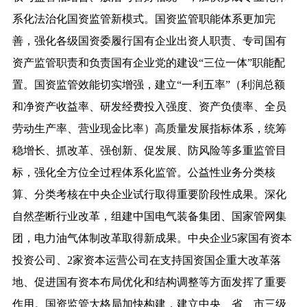
系化法治化国资监管新模式。国资监管职能体系更加完
善，强化各级国资委履行国有企业出资人职责、专司国有
资产监管职责和负责国有企业党的建设“三位一体”职能配
置。国资监管效能切实增强，建立“一利五率”（利润总额
和净资产收益率、研发经费投入强度、资产负债率、全员
劳动生产率、营业现金比率）高质量发展指标体系，统筹
稳增长、抓改革、强创新、促发展、防风险等多重监管目
标，强化全方位全过程体系化监管。公益性业务分类核
算、分类考核在中央企业试行取得重要阶段性成果。深化
自然垄断行业改革，组建中国电气装备集团、国家管网集
团，电力油气体制改革取得新成果。中央企业5家国有资本
投资公司、2家资本运营公司在支持国资国企重大改革落
地、促进国有资本布局优化和结构调整等方面发挥了重要
作用。国资监管大格局加快构建，建立中央、省、市三级