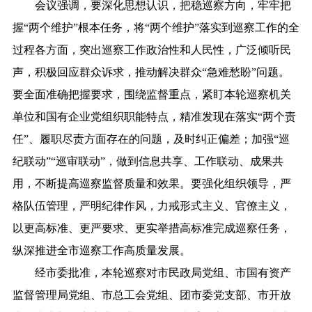
会议强调，要深化思想认识，把稳巡察方向，牢牢把
握“两个维护”根本任务，将“两个维护”落实到巡察工作的全
过程各方面，突出巡察工作政治性和人民性，广泛倾听民
声，积极回应群众诉求，推动解决群众“急难愁盼”问题。
要全面准确把握要求，围绕监督重点，紧盯本轮巡察机关
单位和国有企业党组织职能特点，精准发现在落实“两个责
任”、履职尽责方面存在的问题，及时纠正偏差；加强“巡
纪联动”“巡审联动”，做到信息共享、工作联动、成果共
用，不断提高巡察监督质量和效果。要强化组织领导，严
格队伍管理，严明纪律作风，力戒形式主义、官僚主义，
以更高标准、更严要求、更实举措高标准完成巡察任务，
纵深推进全市巡察工作高质量发展。
经市委批准，本轮巡察对市民政局党组、市国有资产
监督管理局党组、市总工会党组、团市委党支部、市开放