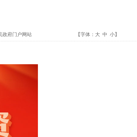
民政府门户网站
【字体：
大
中
小
】