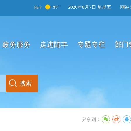
陆丰
35°
2026年8月7日 星期五
网站
政务服务
走进陆丰
专题专栏
部门
分享到：