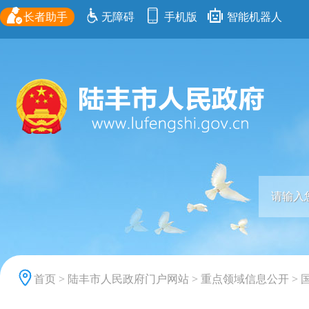
长者助手
无障碍
手机版
智能机器人
首页
>
陆丰市人民政府门户网站
>
重点领域信息公开
>