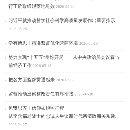
行正确政绩观落地见效
2026-05-29
习近平就推动哲学社会科学高质量发展作出重要指示
2026-05-25
学有所思丨精准监督优化营商环境
2026-05-19
努力实现“十五五”良好开局——从中央政治局会议看当
前经济工作
2026-05-13
把各方面监督贯通起来
2026-05-07
监督推动巡察整改责任有序衔接
2026-04-30
见贤思齐丨信仰如炬照征程
从李含福老战士的忠诚人生谈新时代亲清政商关系建...
2026-04-27