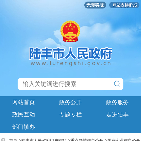
无障碍版
网站首页
政务公开
政务服务
政民互动
专题专栏
走进陆丰
部门镇办
>
>
>
首页
陆丰市人民政府门户网站
重点领域信息公开
国有企业信息公开