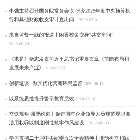
李强主持召开国务院常务会议 研究2025年度中央预算执
行和其他财政收支审计查出问...
2026-07-01
来自监督一线的报道丨闲置校舍变身“共富车间”
2026-06-29
《求是》杂志发表习近平总书记重要文章《前瞻布局和
发展未来产业》
2026-06-22
创新笔谈 | 做实优化营商环境监督
2026-06-16
以系统思维提升警示教育质效
2026-06-10
立铁规矩 强硬约束丨促进国有企业领导人员规范履职廉
洁用权⑤以制度刚性筑牢作风建设...
2026-06-03
学习贯彻二十届中央纪委五次全会精神丨推动树立和践