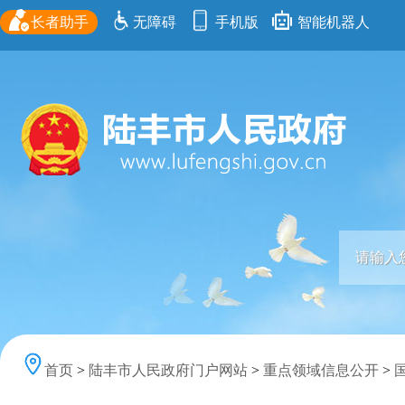
长者助手
无障碍
手机版
智能机器人
首页
>
陆丰市人民政府门户网站
>
重点领域信息公开
>