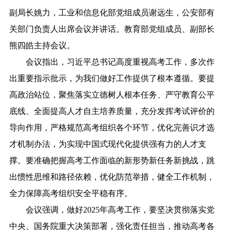
副局长姚力，工业和信息化部党组成员谢远生，公安部有
关部门负责人出席会议并讲话。教育部党组成员、副部长
熊四皓主持会议。
会议指出，习近平总书记高度重视高考工作，多次作
出重要指示批示，为我们做好工作提供了根本遵循。要提
高政治站位，聚焦落实立德树人根本任务、严守教育公平
底线、全面提高人才自主培养质量，充分发挥考试评价的
导向作用，严格规范高考组织各个环节，优化完善识才选
才机制办法，为实现中国式现代化提供强有力的人才支
撑。要准确把握高考工作面临的新形势新任务新挑战，跳
出惯性思维和路径依赖，优化防范举措，健全工作机制，
全力保障高考组织安全平稳有序。
会议强调，做好2025年高考工作，要坚决贯彻落实党
中央、国务院重大决策部署，强化责任担当，推动高考各