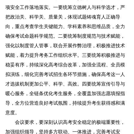
项安全工作落地落实。一要统筹立德树人与科学选才，严
把政治关、科学关、质量关，体现试题铸魂育人正确导
向，重点考查学生关键能力、学科素养和思维品质，全力
确保考试命题科学规范。二要统筹制度规范与技术赋能，
强化以制度管人管事，联合开展作弊治理，积极推进技术
赋能，着力提升考务工作组织水平。三要统筹积极推进与
稳妥有序，持续深化高考综合改革，加强全流程、全员模
拟演练，细化完善考试招生各环节措施，确保高考这一人
才选拔机制更加公平、科学、高效。四要统筹宣传引导与
暖心服务，全链条优化考生服务，全覆盖加强志愿填报指
导，全方位营造良好考试氛围，持续提升考生获得感和满
意度。
会议要求，要深刻认识高考安全稳定的极端重要性，
加强组织领导，坚持多方联动、一体推进，完善考试安