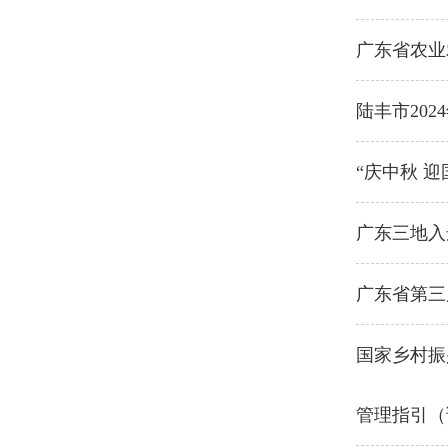
广东省农业
陆丰市20
“庆中秋 
广东三地入
广东省第三
国家乡村振
管理指引（