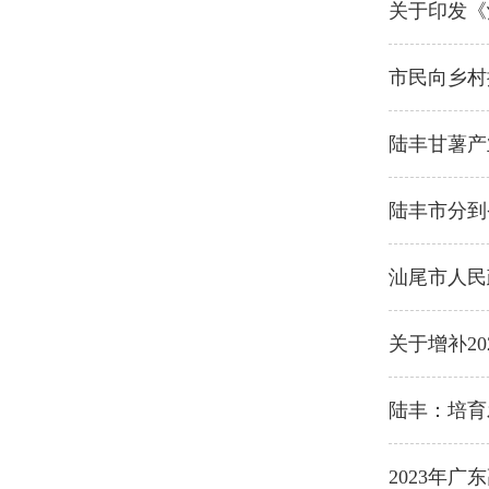
关于印发《
市民向乡村
陆丰甘薯产
陆丰市分到
汕尾市人民
关于增补2
陆丰：培育
2023年