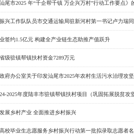
汕尾市2025 年“千企帮千镇 万企兴万村”行动工作要点》
振兴工作队队员市交通运输局驻新河村第一书记卢力瑞同
业签约1.5亿元 构建全产业链生态助推产值跃升
省级驻镇帮镇扶村资金7289万元
政府办公室关于印发汕尾市2025年农村生活污水治理攻
024-2025年度陆丰市驻镇帮镇扶村项目（巩固拓展脱贫
发展乡村产业 全面推进乡村振兴
广东高校毕业生志愿服务乡村振兴行动第一批拟录取志愿者