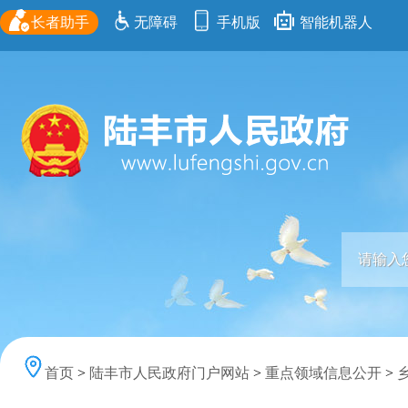
长者助手
无障碍
手机版
智能机器人
首页
>
陆丰市人民政府门户网站
>
重点领域信息公开
>