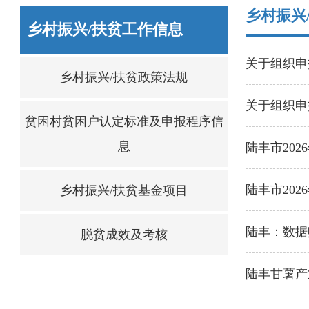
乡村振兴
乡村振兴/扶贫工作信息
关于组织申
乡村振兴/扶贫政策法规
关于组织申
贫困村贫困户认定标准及申报程序信
息
陆丰市20
陆丰市20
乡村振兴/扶贫基金项目
陆丰：数据
脱贫成效及考核
陆丰甘薯产