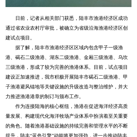
日前，记者从相关部门获悉，陆丰市渔港经济区成功
通过省农业农村厅审批，被确立为省级沿海渔港经济区创
建试点项目。
据了解，陆丰市渔港经济区区域内包含甲子一级渔
港、碣石二级渔港、湖东二级渔港、金厢三级渔港、乌坎
三级渔港，形成了较为完善的渔港体系。目前，试点项目
建设正加速推进，我市积极开展陆丰市碣石二级渔港、甲
子渔港避风锚地等关键设施的升级改造与整治维护，并大
力推进渔港港章的制订与颁布工作。
作为连接陆海的核心枢纽，渔港在促进海洋经济高质
量发展、构建现代化海洋牧场产业体系中扮演着至关重要
的角色。随着渔港基础设施的持续完善和管理水平的不断
提升，陆丰“蓝色引擎”动能将更加强劲，进一步推动陆丰