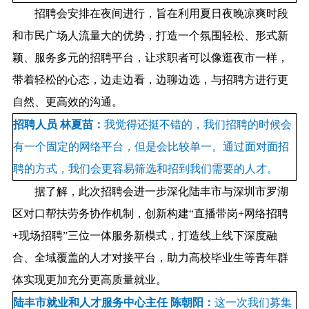
招聘会安排在夜间进行，旨在利用夏日夜晚凉爽时段
和市民广场人流量大的优势，打造一个氛围轻松、形式新
颖、服务多元的招聘平台，让求职者可以像逛夜市一样，
带着轻松的心态，边走边看，边聊边选，与招聘方进行更
自然、更高效的沟通。
招聘人员 林夏苗：
我觉得还挺不错的，我们招聘的时候会
有一个固定的网络平台，但是会比较单一。通过面对面招
聘的方式，我们会更容易筛选和招到我们需要的人才。
据了解，此次招聘会进一步深化陆丰市与深圳市罗湖
区对口帮扶劳务协作机制，创新构建“直播带岗+网络招聘
+现场招聘”三位一体服务新模式，打造线上线下深度融
合、全域覆盖的人才对接平台，助力高校毕业生等青年群
体实现更加充分更高质量就业。
陆丰市就业和人才服务中心主任 陈朝阳：
这一次我们募集