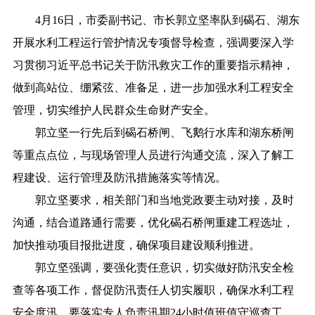
4月16日，市委副书记、市长郭立坚率队到碣石、湖东
开展水利工程运行管护情况专项督导检查，强调要深入学
习贯彻习近平总书记关于防汛救灾工作的重要指示精神，
做到高站位、绷紧弦、准备足，进一步加强水利工程安全
管理，切实维护人民群众生命财产安全。
郭立坚一行先后到碣石桥闸、飞鹅行水库和湖东桥闸
等重点点位，与现场管理人员进行沟通交流，深入了解工
程建设、运行管理及防汛措施落实等情况。
郭立坚要求，相关部门和当地党政要主动对接，及时
沟通，结合道路通行需要，优化碣石桥闸重建工程选址，
加快推动项目报批进度，确保项目建设顺利推进。
郭立坚强调，要强化责任意识，切实做好防汛安全检
查等各项工作，督促防汛责任人切实履职，确保水利工程
安全度汛。要落实专人负责汛期24小时值班值守巡查工