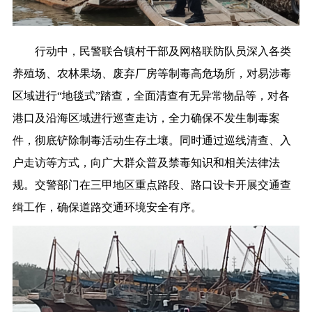
行动中，民警联合镇村干部及网格联防队员深入各类
养殖场、农林果场、废弃厂房等制毒高危场所，对易涉毒
区域进行“地毯式”踏查，全面清查有无异常物品等，对各
港口及沿海区域进行巡查走访，全力确保不发生制毒案
件，彻底铲除制毒活动生存土壤。同时通过巡线清查、入
户走访等方式，向广大群众普及禁毒知识和相关法律法
规。交警部门在三甲地区重点路段、路口设卡开展交通查
缉工作，确保道路交通环境安全有序。