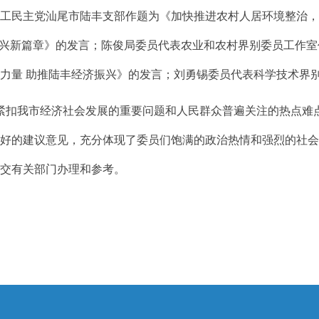
工民主党汕尾市陆丰支部作题为《加快推进农村人居环境整治，
振兴新篇章》的发言；陈俊局委员代表农业和农村界别委员工作
力量 助推陆丰经济振兴》的发言；刘勇锡委员代表科学技术界别
扣我市经济社会发展的重要问题和人民群众普遍关注的热点难
很好的建议意见，充分体现了委员们饱满的政治热情和强烈的社
送交有关部门办理和参考。