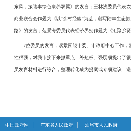
东风，振陆丰绿色康养双翼》的发言；王林浅委员代表农
商业联合会作题为《以“余村经验”为鉴，谱写陆丰生态
路》的发言；范景海委员代表经济界别作题为《汇聚乡贤
7位委员的发言，紧紧围绕市委、市政府中心工作，紧
性很强，对我市接下来抓重点、补短板、强弱项提出了
员发言材料进行综合，整理转化成为提案或专项建议，
中国政府网
广东省人民政府
汕尾市人民政府