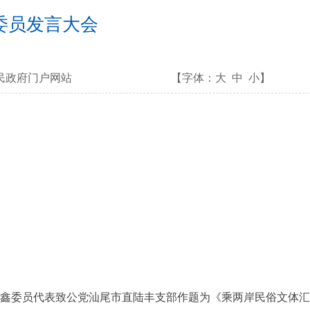
委员发言大会
民政府门户网站
【字体：
大
中
小
】
鑫委员代表致公党汕尾市直陆丰支部作题为《乘两岸民俗文体