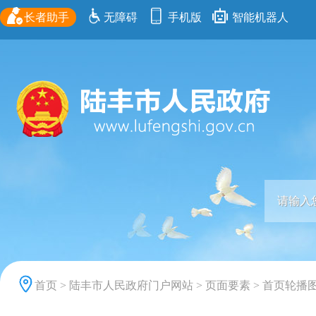
长者助手
无障碍
手机版
智能机器人
首页
>
陆丰市人民政府门户网站
>
页面要素
>
首页轮播