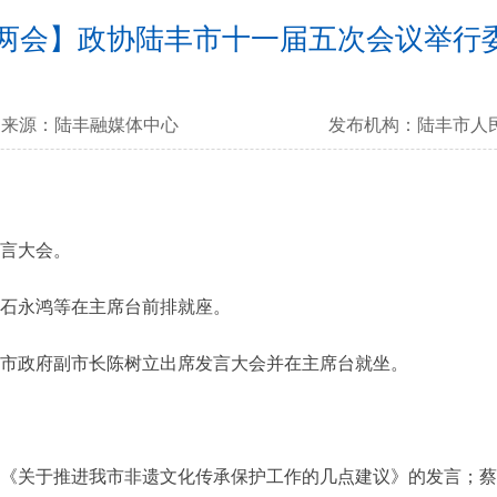
两会】政协陆丰市十一届五次会议举行
来源：
陆丰融媒体中心
发布机构：
陆丰市人
言大会。
石永鸿等在主席台前排就座。
市政府副市长陈树立出席发言大会并在主席台就坐。
。
关于推进我市非遗文化传承保护工作的几点建议》的发言；蔡