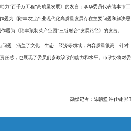
助力“百千万工程”高质量发展》的发言；李华委员代表陆丰市工
室作题为《陆丰农业产业现代化高质量发展存在主要问题和解决思
作题为《陆丰预制菜产业园“三链融合”发展路径》的发言。
点问题，涵盖了文化、生态、经济等领域，内容质量很高，针对
会责任感，也展现了委员们参政议政的能力和水平。市政协将对
融媒记者：陈朝坚 许仕键 郑