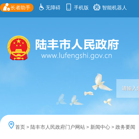
长者助手
无障碍
手机版
智能机器人
首页
>
陆丰市人民政府门户网站
>
新闻中心
>
政务要闻