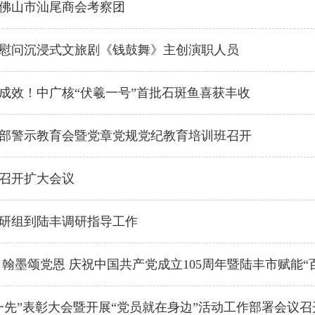
佛山市汕尾商会考察团
慰问沉浸式文旅剧《钱鼓舞》主创演职人员
成效！中广核“伏羲一号”首批石斑鱼喜获丰收
部警示教育会暨党章党规党纪教育培训班召开
召开扩大会议
研组到陆丰调研指导工作
 翰墨颂党恩 庆祝中国共产党成立105周年暨陆丰市赋能“
一先”表彰大会暨开展“党员就在身边”活动工作部署会议召