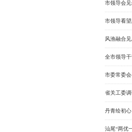
市领导会见
市领导看望
风渔融合见
全市领导干
市委常委会
省关工委调
丹青绘初心
汕尾“两优