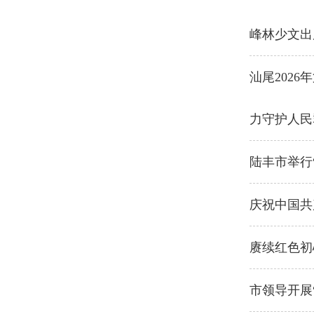
峰林少文出
汕尾202
力守护人民
陆丰市举行“
庆祝中国共
赓续红色初
市领导开展