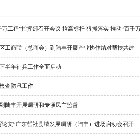
千万工程”指挥部召开会议 拉高标杆 狠抓落实 推动“百千
区工商联（总商会）到陆丰开展产业协作结对帮扶共建
6年下半年征兵工作全面启动
检查防汛工作
到陆丰开展调研和专项民主监督
写论文”广东哲社县域发展调研（陆丰）进场启动会召开