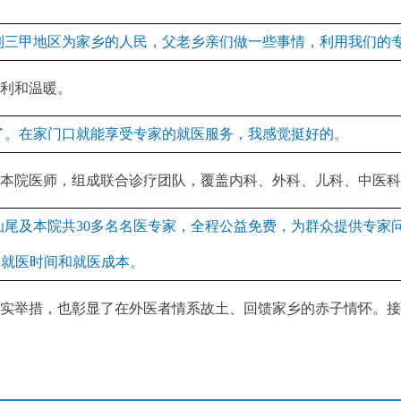
到三甲地区为家乡的人民，父老乡亲们做一些事情，利用我们的
利和温暖。
了。在家门口就能享受专家的就医服务，我感觉挺好的。
院医师，组成联合诊疗团队，覆盖内科、外科、儿科、中医科
汕尾及本院共30多名名医专家，全程公益免费，为群众提供专家
）就医时间和就医成本。
举措，也彰显了在外医者情系故土、回馈家乡的赤子情怀。接下