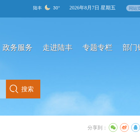
陆丰
30°
2026年8月7日 星期五
政务服务
走进陆丰
专题专栏
部门
分享到：