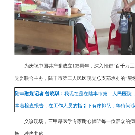
为庆祝中国共产党成立105周年，深入推进“百千万工
党委联合主办，陆丰市第二人民医院党总支部承办的“赓
陆丰融媒记者 曾晓琪：
我现在是在陆丰市第二人民医院
拿着检查报告，在工作人员的指引下有序排队，等待问
义诊现场，三甲籍医学专家耐心倾听每一位群众的病情
畅，秩序井然。