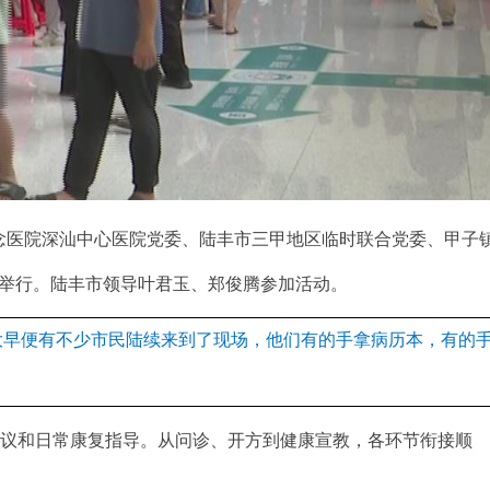
念医院深汕中心医院党委、陆丰市三甲地区临时联合党委、甲子
院举行。陆丰市领导叶君玉、郑俊腾参加活动。
大早便有不少市民陆续来到了现场，他们有的手拿病历本，有的
议和日常康复指导。从问诊、开方到健康宣教，各环节衔接顺