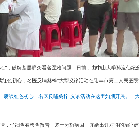
程”，破解基层群众看名医难问题，日前，由中山大学孙逸仙纪
续红色初心，名医反哺桑梓”大型义诊活动在陆丰市第二人民医
，“赓续红色初心，名医反哺桑梓”义诊活动在这里如期开展。一
诊。
，仔细查看检查报告，逐一分析病因，并给出针对性的治疗建