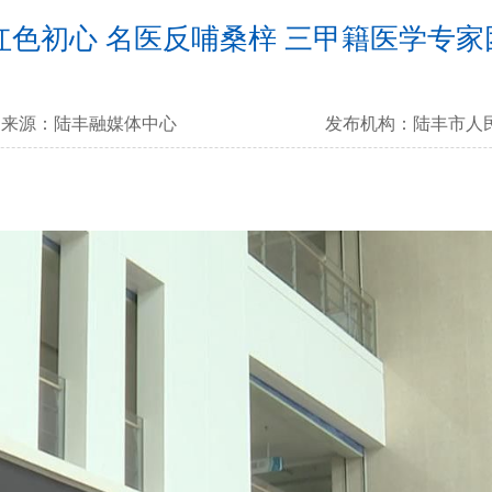
红色初心 名医反哺桑梓 三甲籍医学专
来源：
陆丰融媒体中心
发布机构：
陆丰市人