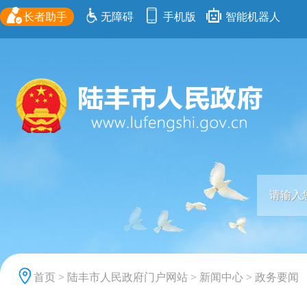
长者助手
无障碍
手机版
智能机器人
首页
>
陆丰市人民政府门户网站
>
新闻中心
>
政务要闻