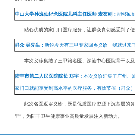
中山大学孙逸仙纪念医院儿科主任医师 麦友刚：
能够回
贴心优质的家门口医疗服务，让群众真切感受到了便
群众 吴先生：
听说今天有三甲专家回乡义诊，我就过来
本次义诊集结了三甲籍名医、深汕中心医院骨干以及本
陆丰市第二人民医院院长 郑宇：
本次义诊汇集了广州、
家门口就能享受到高水平的医疗服务，有效节省（群众
此次名医返乡义诊，既是优质医疗资源下沉基层的务实
里”，为陆丰卫生健康事业高质量发展注入新动力。