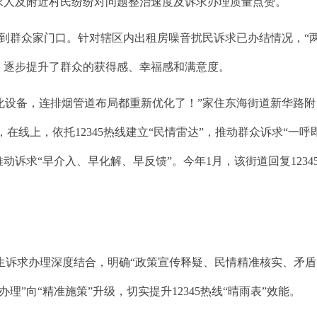
求人及附近村民纷纷对问题整治速度及诉求办理质量点赞。
到群众家门口。针对辖区内出租房噪音扰民诉求已办结情况，“
，逐步提升了群众的获得感、幸福感和满意度。
设备，连排烟管道布局都重新优化了！”家住东海街道新华路附
在线上，依托12345热线建立“民情雷达”，推动群众诉求“一呼
诉求“早介入、早化解、早反馈”。今年1月，该街道回复1234
民生诉求办理深度结合，明确“政策宣传释疑、民情精准核实、矛盾
向“精准施策”升级，切实提升12345热线“晴雨表”效能。