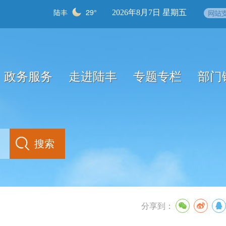
陆丰
29°
2026年8月7日 星期五
政务服务
走进陆丰
专题专栏
部门
分享到：