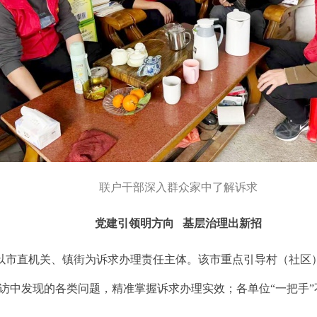
联户干部深入群众家中了解诉求
党建引领明方向 基层治理出新招
以市直机关、镇街为诉求办理责任主体。该市重点引导村（社区）
回访中发现的各类问题，精准掌握诉求办理实效；各单位“一把手