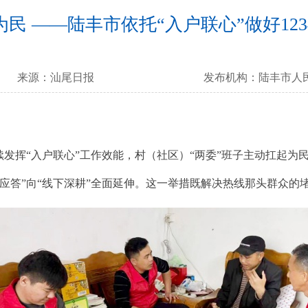
为民 ——陆丰市依托“入户联心”做好12
来源：
汕尾日报
发布机构：
陆丰市人
发挥“入户联心”工作效能，村（社区）“两委”班子主动扛起为民
线上应答”向“线下深耕”全面延伸。这一举措既解决热线那头群众