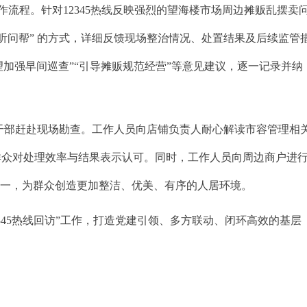
流程。针对12345热线反映强烈的望海楼市场周边摊贩乱摆卖
听问帮” 的方式，详细反馈现场整治情况、处置结果及后续监管
加强早间巡查”“引导摊贩规范经营”等意见建议，逐一记录并纳
干部赶赴现场勘查。工作人员向店铺负责人耐心解读市容管理相
群众对处理效率与结果表示认可。同时，工作人员向周边商户进
统一，为群众创造更加整洁、优美、有序的人居环境。
2345热线回访”工作，打造党建引领、多方联动、闭环高效的基层