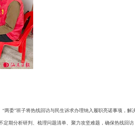
“两委”班子将热线回访与民生诉求办理纳入履职亮诺事项，解
”不定期分析研判、梳理问题清单、聚力攻坚难题，确保热线回访