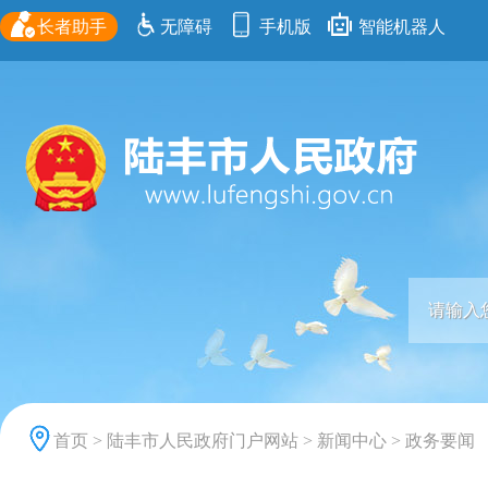
长者助手
无障碍
手机版
智能机器人
首页
>
陆丰市人民政府门户网站
>
新闻中心
>
政务要闻