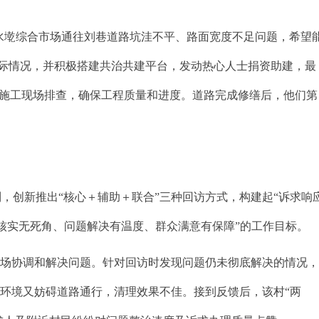
水墘综合市场通往刘巷道路坑洼不平、路面宽度不足问题，希望
实际情况，并积极搭建共治共建平台，发动热心人士捐资助建，最
强施工现场排查，确保工程质量和进度。道路完成修缮后，他们第
制，创新推出“核心＋辅助＋联合”三种回访方式，构建起“诉求响
求核实无死角、问题解决有温度、群众满意有保障”的工作目标。
场协调和解决问题。针对回访时发现问题仍未彻底解决的情况
环境又妨碍道路通行，清理效果不佳。接到反馈后，该村“两