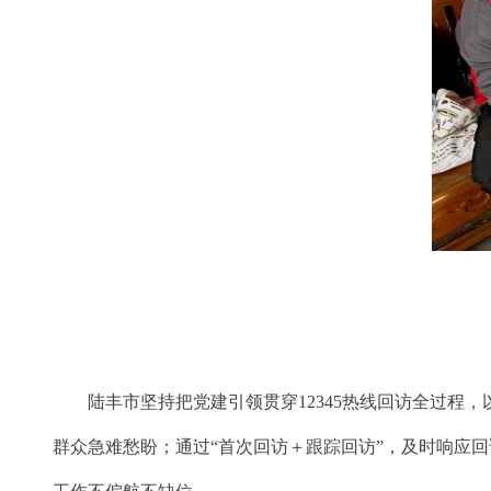
陆丰市坚持把党建引领贯穿12345热线回访全过程，
群众急难愁盼；通过“首次回访＋跟踪回访”，及时响应