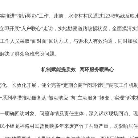
进“接诉即办”工作。此前，水墘村村民通过12345热线反映
子立即开展“入户联心”走访，实地勘察道路破损状况，全面摸清
工作人员采取“面对面”回访方式，与诉求人有效沟通，同时加
，解决了群众急难愁盼问题。
机制赋能提质效 闭环服务暖民心
态化、长效化开展，健全完善“定期会商”“闭环管理”两项工作机
系列举措推动服务从“被动响应”向“主动服务”转变，实现“诉
明确回访对象、问题详情及责任主体，深入诉求现场回访、现
民小组龙福路村民曾反映多年来废弃竹子占道严重，既影响居住