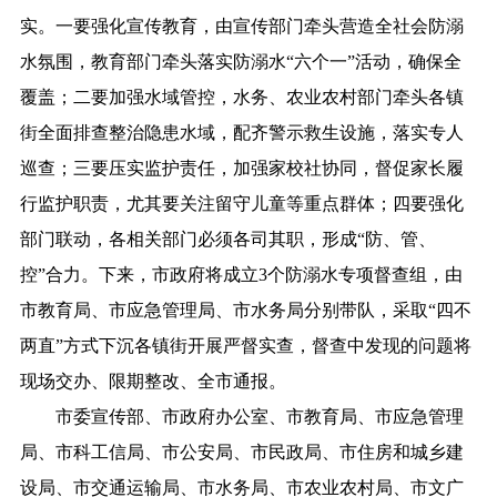
实。一要强化宣传教育，由宣传部门牵头营造全社会防溺
水氛围，教育部门牵头落实防溺水“六个一”活动，确保全
覆盖；二要加强水域管控，水务、农业农村部门牵头各镇
街全面排查整治隐患水域，配齐警示救生设施，落实专人
巡查；三要压实监护责任，加强家校社协同，督促家长履
行监护职责，尤其要关注留守儿童等重点群体；四要强化
部门联动，各相关部门必须各司其职，形成“防、管、
控”合力。下来，市政府将成立3个防溺水专项督查组，由
市教育局、市应急管理局、市水务局分别带队，采取“四不
两直”方式下沉各镇街开展严督实查，督查中发现的问题将
现场交办、限期整改、全市通报。
市委宣传部、市政府办公室、市教育局、市应急管理
局、市科工信局、市公安局、市民政局、市住房和城乡建
设局、市交通运输局、市水务局、市农业农村局、市文广