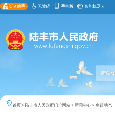
长者助手
无障碍
手机版
智能机器人
首页
>
陆丰市人民政府门户网站
>
新闻中心
>
乡镇动态