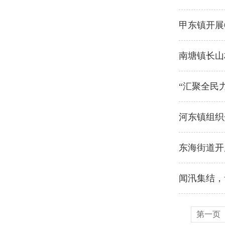
甲东镇开展
南塘镇长山
“汇聚全民
河东镇组织
东海街道开
闻汛集结，
第一页