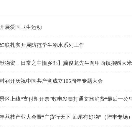
开展爱国卫生运动
妇联扎实开展防范学生溺水系列工作
献物资，日常之中恤乡邻】龚俊龙先生向甲西镇捐赠大米
村召开庆祝中国共产党成立105周年专题大会
景区上线“支付即开票”数电发票打通文旅消费“最后一公里
26年荔枝产业大会暨“广货行天下·汕尾有好物”（陆丰专场