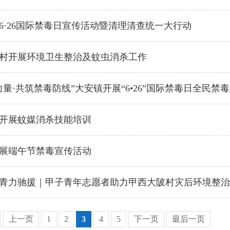
6·26国际禁毒日宣传活动暨清理清查统一大行动
村开展环境卫生整治及蚊虫消杀工作
力量·共筑禁毒防线”大安镇开展“6•26”国际禁毒日全民禁
开展蚊媒消杀技能培训
展端午节禁毒宣传活动
青力驰援｜甲子青年志愿者助力甲西大陂村灾后环境整治
上一页
1
2
3
4
5
下一页
最后一页