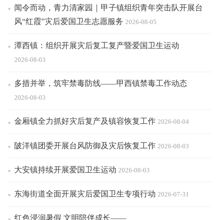
闻令而动，青力清家园｜甲子镇组织青年突击队开展台
风“红霞”灾后爱国卫生志愿服务
2026-08-05
潭西镇：组织开展灾后复工复产暨爱国卫生运动
2026-08-03
多措并举，筑牢禁毒防线——甲西镇禁毒工作动态
2026-08-03
金厢镇全力抓好灾后复产及镇容恢复工作
2026-08-04
陂洋镇团委开展台风防御及灾后恢复工作
2026-08-03
大安镇持续开展爱国卫生运动
2026-08-03
东海街道全面开展灾后爱国卫生专项行动
2026-07-31
红色浸润暑假 文明陪伴成长——