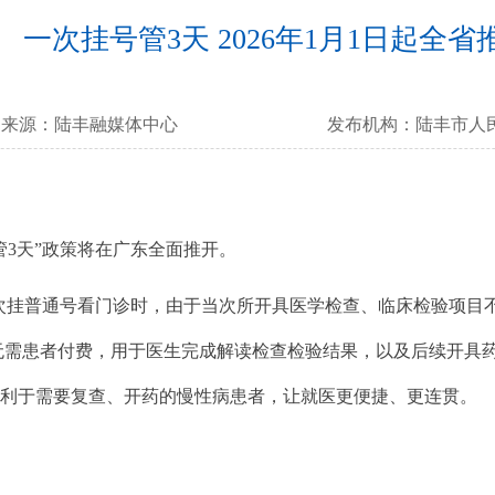
一次挂号管3天 2026年1月1日起全省
来源：
陆丰融媒体中心
发布机构：
陆丰市人
管3天”政策将在广东全面推开。
次挂普通号看门诊时，由于当次所开具医学检查、临床检验项目
号”无需患者付费，用于医生完成解读检查检验结果，以及后续开
有利于需要复查、开药的慢性病患者，让就医更便捷、更连贯。