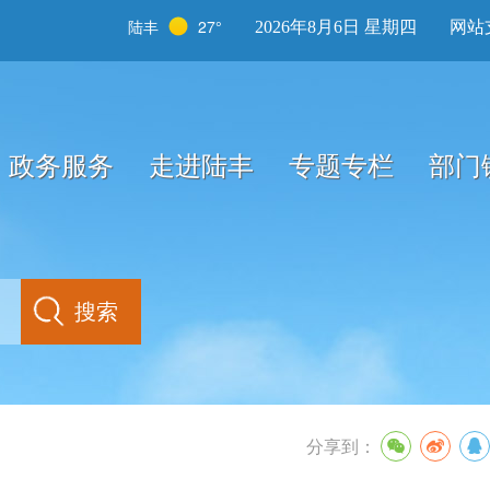
陆丰
27°
2026年8月6日 星期四
网站
政务服务
走进陆丰
专题专栏
部门
分享到：