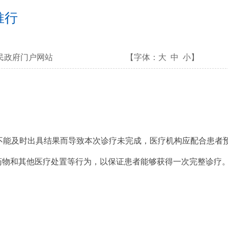
推行
民政府门户网站
【字体：
大
中
小
】
不能及时出具结果而导致本次诊疗未完成，医疗机构应配合患者
具药物和其他医疗处置等行为，以保证患者能够获得一次完整诊疗