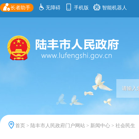
长者助手
无障碍
手机版
智能机器人
首页
>
陆丰市人民政府门户网站
>
新闻中心
>
社会民生