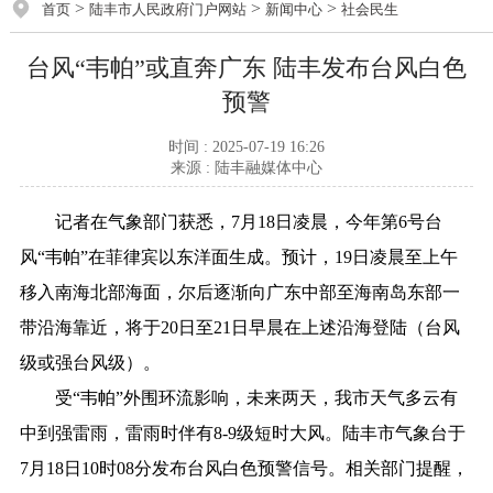
>
>
>
首页
陆丰市人民政府门户网站
新闻中心
社会民生
台风“韦帕”或直奔广东 陆丰发布台风白色
预警
时间 : 2025-07-19 16:26
来源 : 陆丰融媒体中心
记者在气象部门获悉，7月18日凌晨，今年第6号台
风“韦帕”在菲律宾以东洋面生成。预计，19日凌晨至上午
移入南海北部海面，尔后逐渐向广东中部至海南岛东部一
带沿海靠近，将于20日至21日早晨在上述沿海登陆（台风
级或强台风级）。
受“韦帕”外围环流影响，未来两天，我市天气多云有
中到强雷雨，雷雨时伴有8-9级短时大风。陆丰市气象台于
7月18日10时08分发布台风白色预警信号。相关部门提醒，