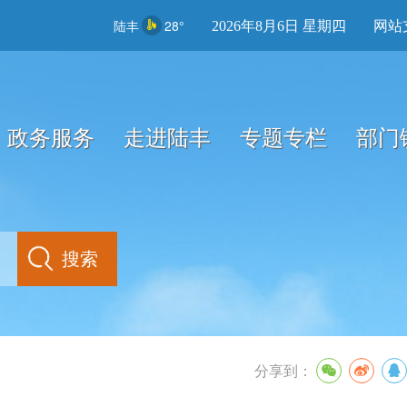
陆丰
28°
2026年8月6日 星期四
网站
政务服务
走进陆丰
专题专栏
部门
分享到：