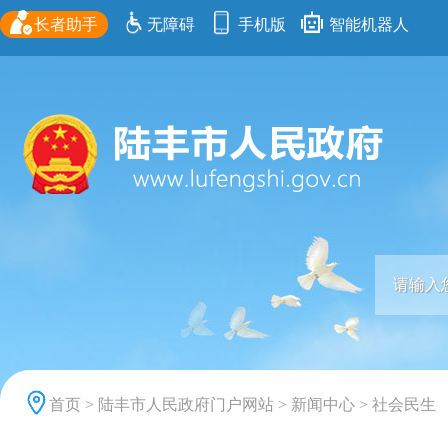
长者助手
无障碍
手机版
智能机器人
首页
>
陆丰市人民政府门户网站
>
新闻中心
>
社会民生