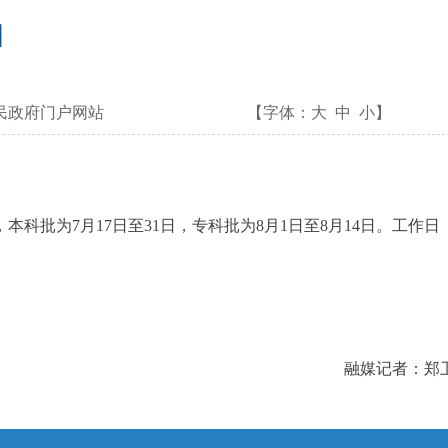
日
民政府门户网站
【字体：
大
中
小
】
科批为7月17日至31日，专科批为8月1日至8月14日。工作日
融媒记者：郑