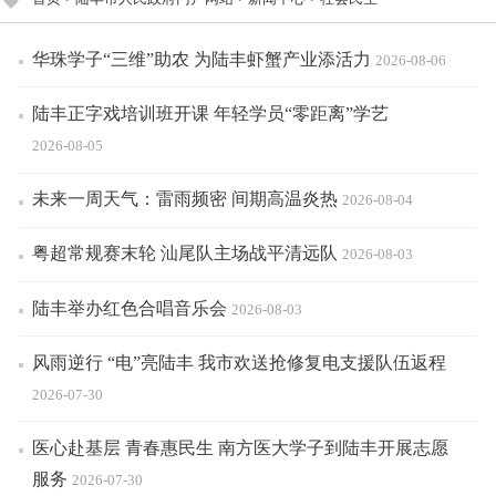
华珠学子“三维”助农 为陆丰虾蟹产业添活力
2026-08-06
陆丰正字戏培训班开课 年轻学员“零距离”学艺
2026-08-05
未来一周天气：雷雨频密 间期高温炎热
2026-08-04
粤超常规赛末轮 汕尾队主场战平清远队
2026-08-03
陆丰举办红色合唱音乐会
2026-08-03
风雨逆行 “电”亮陆丰 我市欢送抢修复电支援队伍返程
2026-07-30
医心赴基层 青春惠民生 南方医大学子到陆丰开展志愿
服务
2026-07-30