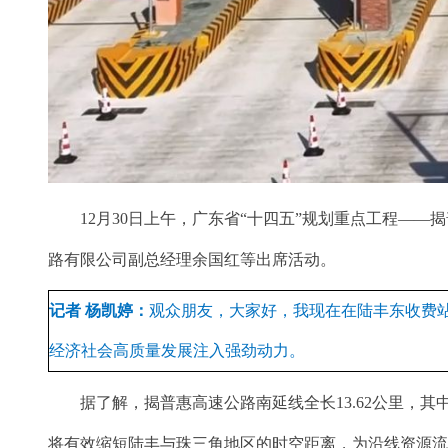
12月30日上午，广东省“十四五”规划重点工程——
路有限公司副总经理余国红等出席活动。
记者 杨凯婷：
观众朋友，大家好，我现在在陆丰东收费
经济社会高质量发展注入强劲动力。
据了解，揭普惠高速公路南延线全长13.62公里，其
将有效缩短陆丰与珠三角地区的时空距离，为沿线资源流