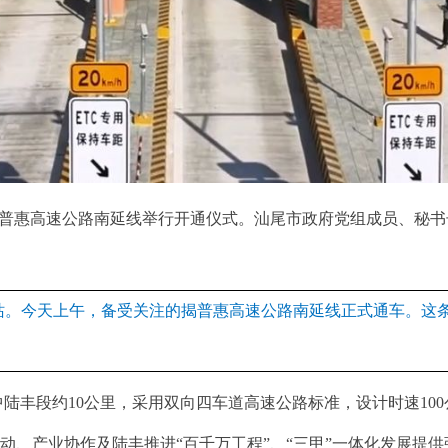
揭普惠高速公路南延线举行开通仪式。汕尾市政府党组成员、秘
站。今天上午，备受关注的揭普惠高速公路南延线正式通车。这
中陆丰段约10公里，采用双向四车道高速公路标准，设计时速10
动、产业协作及陆丰推进“百千万工程”、“三甲”一体化发展提