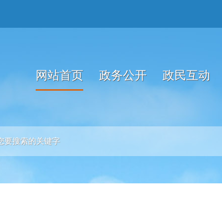
网站首页
政务公开
政民互动