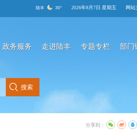
陆丰
30°
2026年8月7日 星期五
网站
政务服务
走进陆丰
专题专栏
部门
分享到：