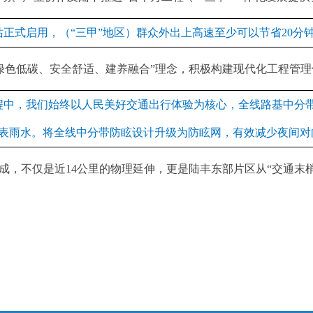
站正式启用，（“三甲”地区）群众外出上高速至少可以节省20
色低碳、安全舒适、建养融合”理念，积极构建现代化工程管理
程中，我们始终以人民美好交通出行体验为核心，全线路基中分
路表雨水。将全线中分带防眩设计升级为防眩网，有效减少夜间
，不仅是近14公里的物理延伸，更是陆丰东部片区从“交通末梢