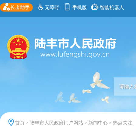
长者助手
无障碍
手机版
智能机器人
首页
>
陆丰市人民政府门户网站
>
新闻中心
>
热点关注