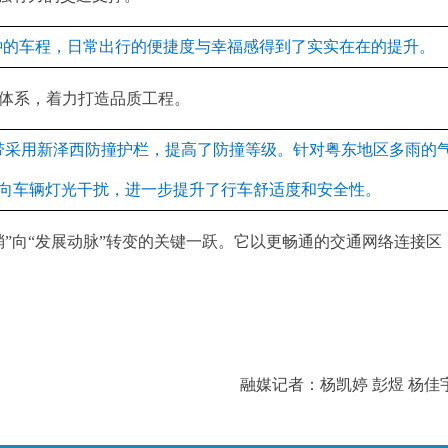
分钟的车程，日常出行的便捷度与幸福感得到了实实在在的提升。
体系，着力打造品质工程。
带采用新泽西防撞护栏，提高了防撞等级。针对粤东地区多雨的
对向车辆灯光干扰，进一步提升了行车舒适度和安全性。
”向“发展动脉”转变的关键一跃。它以更畅通的交通网络连接区
融媒记者：杨凯婷 彭煜 杨佳