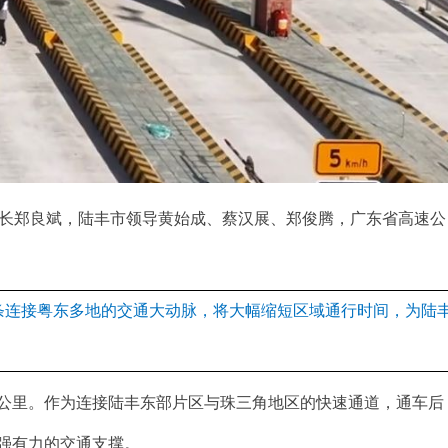
书长郑良斌，陆丰市领导黄始成、蔡汉展、郑俊腾，广东省高速公
条连接粤东多地的交通大动脉，将大幅缩短区域通行时间，为陆
0公里。作为连接陆丰东部片区与珠三角地区的快速通道，通车后
供强有力的交通支撑。