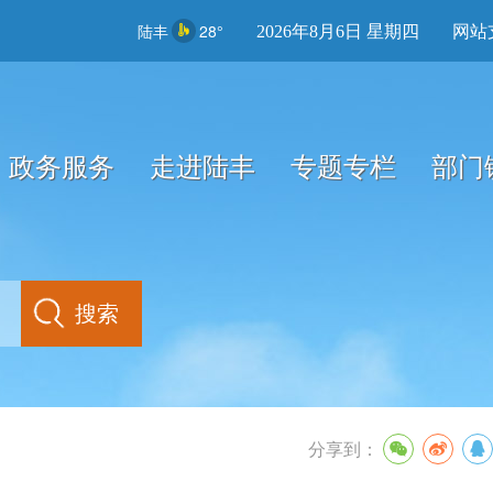
陆丰
28°
2026年8月6日 星期四
网站
政务服务
走进陆丰
专题专栏
部门
分享到：