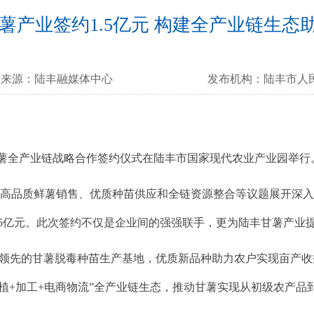
薯产业签约1.5亿元 构建全产业链生态
来源：
陆丰融媒体中心
发布机构：
陆丰市人
甘薯全产业链战略合作签约仪式在陆丰市国家现代农业产业园举行
品质鲜薯销售、优质种苗供应和全链资源整合等议题展开深入
.5亿元。此次签约不仅是企业间的强强联手，更为陆丰甘薯产业
的甘薯脱毒种苗生产基地，优质新品种助力农户实现亩产收益提升3
种植+加工+电商物流”全产业链生态，推动甘薯实现从初级农产