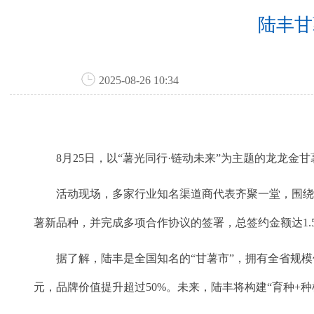
陆丰甘
2025-08-26 10:34
8月25日，以“薯光同行·链动未来”为主题的龙龙金
活动现场，多家行业知名渠道商代表齐聚一堂，围绕高
薯新品种，并完成多项合作协议的签署，总签约金额达1
据了解，陆丰是全国知名的“甘薯市”，拥有全省规模领先
元，品牌价值提升超过50%。未来，陆丰将构建“育种+