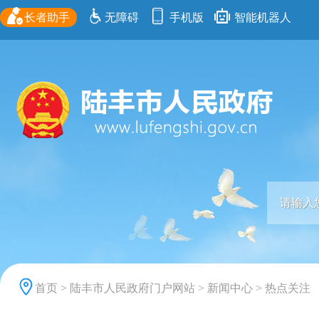
长者助手
无障碍
手机版
智能机器人
首页
>
陆丰市人民政府门户网站
>
新闻中心
>
热点关注