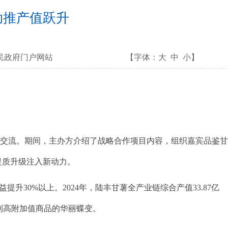
助推产值跃升
民政府门户网站
【字体：
大
中
小
】
。
交流。期间，主办方介绍了战略合作项目内容，组织嘉宾品鉴
提质升级注入新动力。
0%以上。2024年，陆丰甘薯全产业链综合产值33.87亿
品到高附加值商品的华丽蝶变。