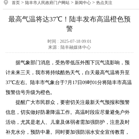
>
>
>
首页
陆丰市人民政府门户网站
新闻中心
热点关注
最高气温将达37℃！陆丰发布高温橙色预
警
时间 : 2025-07-18 09:01
来源 : 陆丰融媒体中心
据气象部门消息，受热带低压外围下沉气流影响，预
计未来三天，我市将持续酷热天气，白天最高气温将升至
37℃左右。陆丰市气象台于7月17日09时01分将陆丰市高温
预警信号升级为橙色。
提醒广大市民群众，要密切关注最新天气预报和预警
信息，切实做好防暑降温工作。高温时段应尽量避免户外
活动，尤其是老人、儿童及体弱者需加强防护，注意及时
补充水分，预防中暑。同时要加强防溺水安全宣传教育，