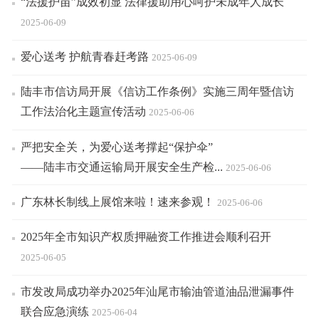
“法援护苗”成效初显 法律援助用心呵护未成年人成长
2025-06-09
爱心送考 护航青春赶考路
2025-06-09
陆丰市信访局开展《信访工作条例》实施三周年暨信访
工作法治化主题宣传活动
2025-06-06
严把安全关，为爱心送考撑起“保护伞”
——陆丰市交通运输局开展安全生产检...
2025-06-06
广东林长制线上展馆来啦！速来参观！
2025-06-06
2025年全市知识产权质押融资工作推进会顺利召开
2025-06-05
市发改局成功举办2025年汕尾市输油管道油品泄漏事件
联合应急演练
2025-06-04