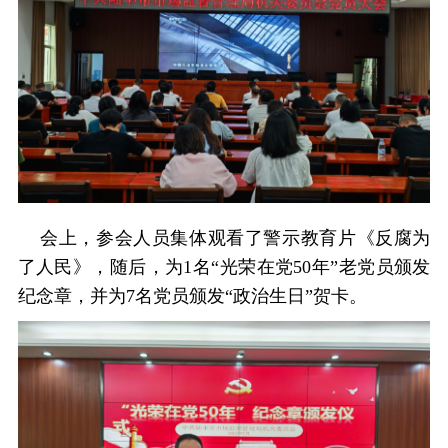
会上，参会人员集体观看了警示教育片《反腐为
了人民》，随后，为1名“光荣在党50年”老党员颁发
纪念章，并为7名党员颁发“政治生日”贺卡。