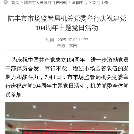
>
>
>
首页
陆丰市人民政府门户网站
新闻中心
部门工作
陆丰市市场监管局机关党委举行庆祝建党
104周年主题党日活动
时间 : 2025-07-02 11:22
来源 : 本网
为庆祝中国共产党成立104周年，进一步激励党员
干部踔厉奋发、笃行不怠，增强市场监管队伍的凝
聚力和战斗力，7月1日，市市场监管局机关党委举
行庆祝建党104周年主题党日活动，机关党委全体党
员参加。