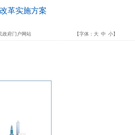
改革实施方案
民政府门户网站
【字体：
大
中
小
】