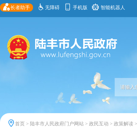
长者助手
无障碍
手机版
智能机器人
首页
>
陆丰市人民政府门户网站
>
政民互动
>
政策解读