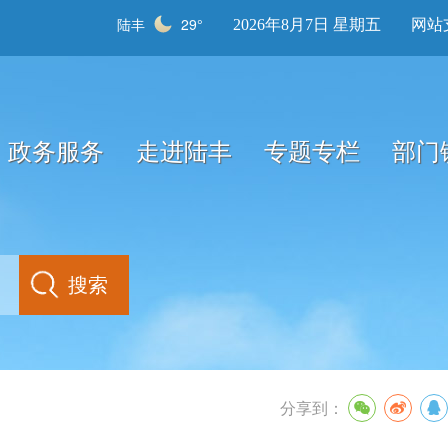
陆丰
29°
2026年8月7日 星期五
网站
政务服务
走进陆丰
专题专栏
部门
分享到：