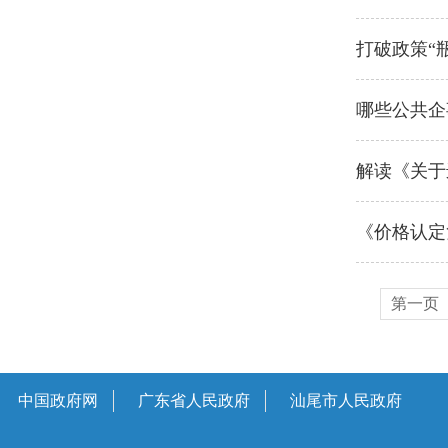
打破政策“
哪些公共企
解读《关于
《价格认定
第一页
中国政府网
广东省人民政府
汕尾市人民政府