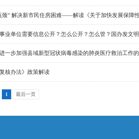
瓶颈” 解决新市民住房困难——解读《关于加快发展保障
事业单位需要信息公开？怎么公开？怎么管？国办发文明
进一步加强县域新型冠状病毒感染的肺炎医疗救治工作的
复核办法》政策解读
1
最后一页