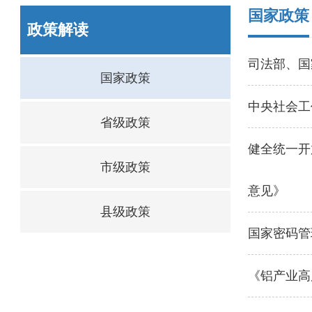
国家政策
政策解读
司法部、国
国家政策
中央社会工
省级政策
健全统一开
市级政策
意见》
县级政策
国家密码管
《铝产业高