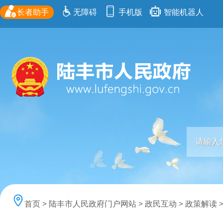
长者助手
无障碍
手机版
智能机器人
首页
>
陆丰市人民政府门户网站
>
政民互动
>
政策解读