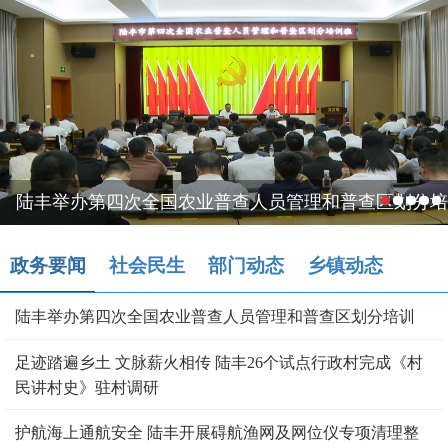
陆丰举办第四次全国农业普查人员管理和普查区划分培
训
政务要闻
社会民生
部门动态
乡镇动态
陆丰举办第四次全国农业普查人员管理和普查区划分培训
足迹踏遍乡土 文脉薪火相传 陆丰26个试点行政村完成《村
民讲村史》驻村调研
护航海上通航安全 陆丰开展碍航渔网及网位仪专项清理整