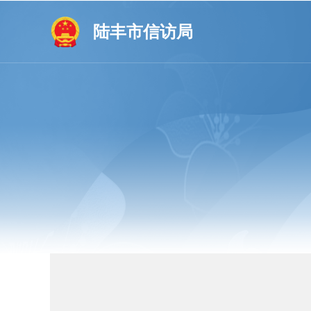
陆丰市信访局