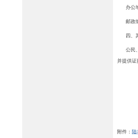
办公地
邮政编码
四、
公民、法
并提供证
附件：
陆