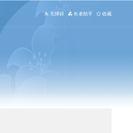
 无障碍
 长者助手
 收藏