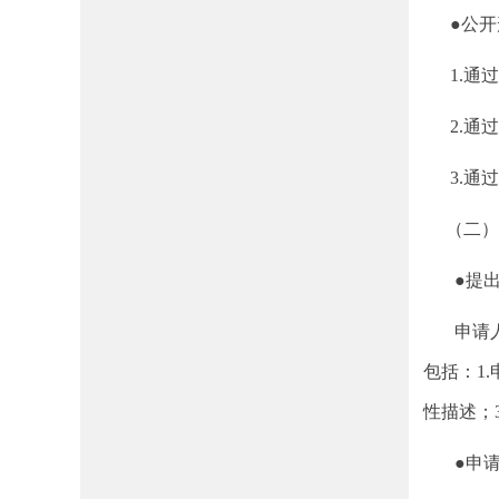
●公开
1.通过
2.通过
3.通过
（二）
●提出
申请人向
包括：1
性描述；
●申请