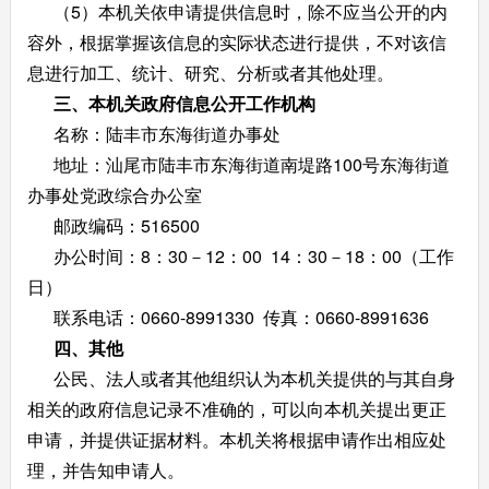
（5）本机关依申请提供信息时，除不应当公开的内
容外，根据掌握该信息的实际状态进行提供，不对该信
息进行加工、统计、研究、分析或者其他处理。
三、
本机关政府信息公开工作机构
名称：陆丰市东海街道办事处
地址：汕尾市陆丰市东海街道南堤路100号东海街道
办事处党政综合办公室
邮政编码：516500
办公时间：8：30－12：00 14：30－18：00（工作
日）
联系电话：0660-8991330 传真：0660-8991636
四、
其他
公民、法人或者其他组织认为本机关提供的与其自身
相关的政府信息记录不准确的，可以向本机关提出更正
申请，并提供证据材料。本机关将根据申请作出相应处
理，并告知申请人。