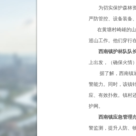
为切实保护森林资源
严防管控、设备装备、
在黄塘村崎岖的山路
巡山工作。他们穿行
西南镇护林队队长
上出发，（确保火情
据了解，西南镇通过组
警能力。同时，该镇
应、有效扑救。镇村
护网。
西南镇应急管理办主
警监测，提升人防、