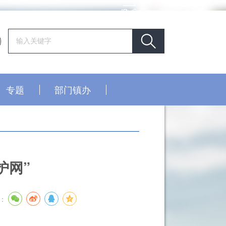
专题
部门镇办
护网”
：