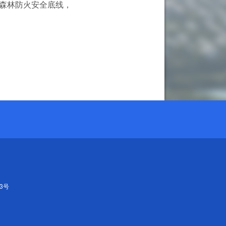
森林防火安全底线，
43号