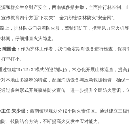
和群众生命财产安全，西南镇多措并举，全面推行林长制、山
宣传教育四个方面“下功夫”，全力织密森林防火“安全网”。
上，护林队员们身着防火服，驾驶消防车，携带风力灭火机等
在林间，仔细排查火灾隐患。
 陈国全：
作为护林工作者，我们会定期对设备进行检查，保持
）打早打小。
建“3+12+X”模式的巡防队伍，常态化开展山林巡查，提高
针对本地山多路窄的特点，配强消防设备与应急救援物资，确保
还通过多种形式开展森林防火宣传，进一步提升全民防火意识，
任 朱少强：
西南镇现规划分12个防火责任区。通过建立三级
物防、技防结合方法，不断提高火灾发生应对能力。