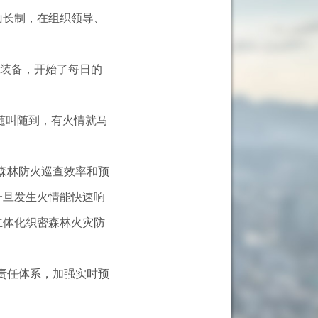
长制，在组织领导、
装备，开始了每日的
随叫随到，有火情就马
森林防火巡查效率和预
一旦发生火情能快速响
立体化织密森林火灾防
责任体系，加强实时预