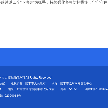
续以四个“下功夫”为抓手，持续强化各项防控措施，牢牢守住
 陆丰市人民政府门户网 All Rights Reserved
公室
版权所有：陆丰市人民政府
承办：陆丰市政府网站管理中心
1
地址：广东省汕尾市陆丰市政府大院
邮编：516500
粤ICP备150346
8102000013号