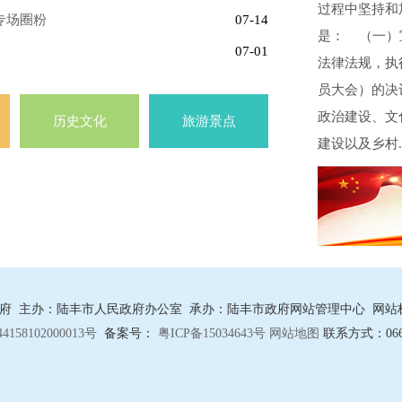
过程中坚持和
专场圈粉
07-14
是： （一）
07-01
法律法规，执
员大会）的决
政治建设、文
历史文化
旅游景点
建设以及乡村.
 主办：陆丰市人民政府办公室 承办：陆丰市政府网站管理中心 网站标识码：
158102000013号
备案号：
粤ICP备15034643号
网站地图
联系方式：0660-