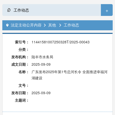
+
工作动态
法定主动公开内容
其他
工作动态



索引号：
11441581007250328T/2025-00043
分类：
发布机构：
陆丰市水务局
成文日期：
2025-09-09
名称：
广东发布2025年第1号总河长令 全面推进幸福河
湖建设
文号：
发布日期：
2025-09-09
主题词：