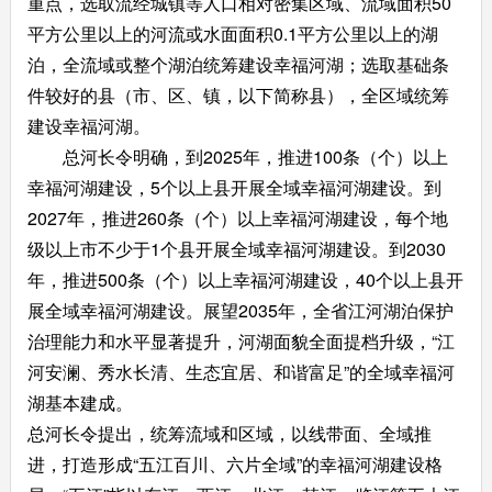
重点，选取流经城镇等人口相对密集区域、流域面积50
平方公里以上的河流或水面面积0.1平方公里以上的湖
泊，全流域或整个湖泊统筹建设幸福河湖；选取基础条
件较好的县（市、区、镇，以下简称县），全区域统筹
建设幸福河湖。
总河长令明确，到2025年，推进100条（个）以上
幸福河湖建设，5个以上县开展全域幸福河湖建设。到
2027年，推进260条（个）以上幸福河湖建设，每个地
级以上市不少于1个县开展全域幸福河湖建设。到2030
年，推进500条（个）以上幸福河湖建设，40个以上县开
展全域幸福河湖建设。展望2035年，全省江河湖泊保护
治理能力和水平显著提升，河湖面貌全面提档升级，“江
河安澜、秀水长清、生态宜居、和谐富足”的全域幸福河
湖基本建成。
总河长令提出，统筹流域和区域，以线带面、全域推
进，打造形成“五江百川、六片全域”的幸福河湖建设格