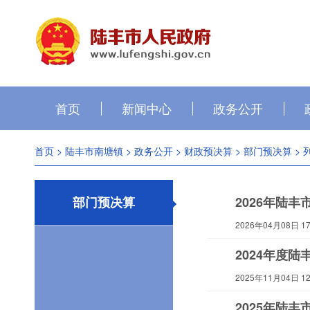
首页
新闻中心
政务公开
首页
>
陆丰市南塘镇
>
政务公开
>
财政预决算
>
部门预决算
> 
部门预决算
2026年陆
2026年04月08日 17:
2024年度
2025年11月04日 12:
2025年陆