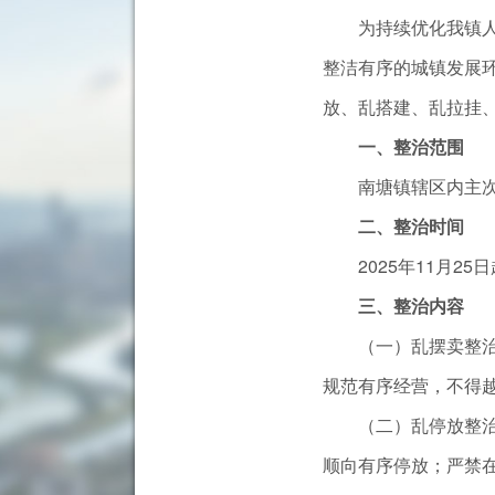
为持续优化我镇人居
整洁有序的城镇发展环
放、乱搭建、乱拉挂
一、整治范围
南塘镇辖区内主次街
二、整治时间
2025年11月25日
三、整治内容
（一）乱摆卖整治：
规范有序经营，不得
（二）乱停放整治：
顺向有序停放；严禁