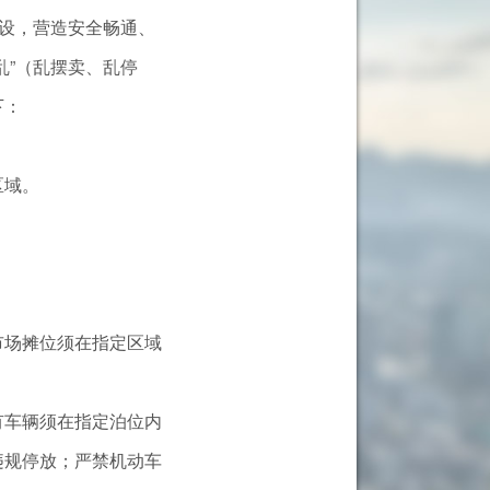
设，营造安全畅通、
乱”（乱摆卖、乱停
下：
区域。
场摊位须在指定区域
车辆须在指定泊位内
违规停放；严禁机动车