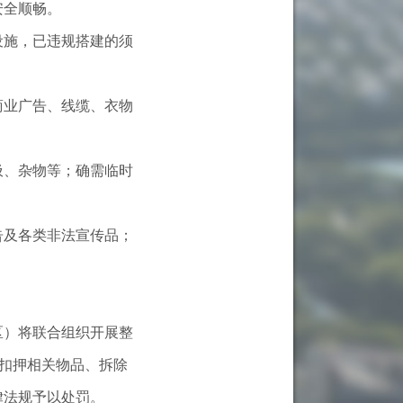
安全顺畅。
施，已违规搭建的须
业广告、线缆、衣物
、杂物等；确需临时
及各类非法宣传品；
）将联合组织开展整
取扣押相关物品、拆除
律法规予以处罚。