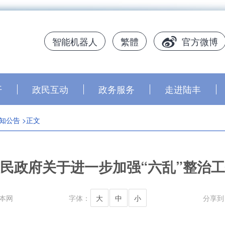
智能机器人
繁體
官方微博
开
政民互动
政务服务
走进陆丰
知公告
>正文
民政府关于进一步加强“六乱”整治
本网
字体：
大
中
小
分享到