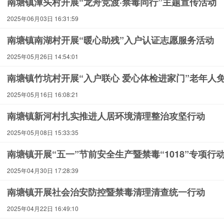
南塘镇潭头村开展“龙舟竞渡·禁毒同行”主题宣传活动
2025年06月03日 16:31:59
南塘镇南湖村开展“暖心助残”入户认证志愿服务活动
2025年05月26日 14:54:01
南塘镇竹坑村开展“入户联心 爱心体检进家门”老年人
2025年05月16日 16:08:21
南塘镇新河村扎实推进人居环境清理整治攻坚行动
2025年05月08日 15:33:35
南塘镇开展“五一”节前安全生产暨禁毒“1018”专项行
2025年04月30日 17:28:39
南塘镇开展社会治安防控暨禁毒清理清查统一行动
2025年04月22日 16:49:10