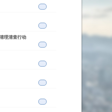
一清理清查行动