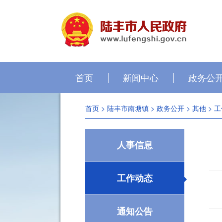
首页
新闻中心
政务公
首页
>
陆丰市南塘镇
>
政务公开
>
其他
>
工
人事信息
工作动态
通知公告