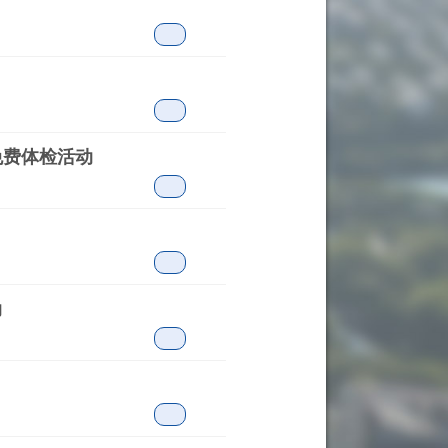
免费体检活动
动