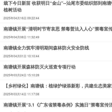
栽下今日新苗 收获明日“金山”--汕尾市委组织部到南
植树活动
2025年04月16日 09:22:44
南塘镇开展“清明时节寄哀思 禁毒普法入人心”禁毒宣
2025年04月08日 11:32:49
南塘镇全力筑牢清明期间森林防火安全防线
2025年04月01日 10:10:44
南塘镇开展森林防灭火巡查专项行动
2025年03月24日 15:10:28
【乡村绿化】南塘镇：植绿护绿添新彩，共建生态美家
2025年03月14日 11:17:08
南塘镇开展“3.1《广东省禁毒条例》实施日”禁毒宣传