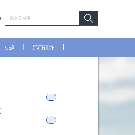
专题
部门镇办
夏