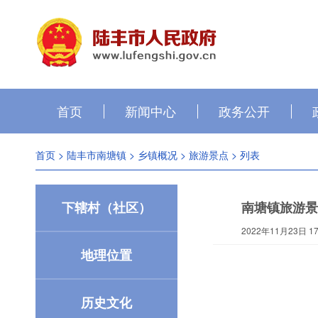
首页
新闻中心
政务公开
首页
>
陆丰市南塘镇
>
乡镇概况
>
旅游景点
> 列表
下辖村（社区）
南塘镇旅游景
2022年11月23日 17:
地理位置
历史文化