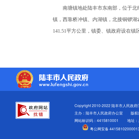
南塘镇地处陆丰市东南部，位于北纬2
镇，西靠桥冲镇、内湖镇，北接铜锣湖
141.51平方公里，镇委、镇政府设在
Copyright 2010-2022 陆丰市人民政府门户
主办：陆丰市人民政府办公室
版权
网站标识码：4415810001
地址：
粤公网安备 4415810200001