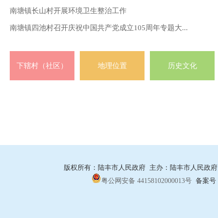
南塘镇长山村开展环境卫生整治工作
南塘镇四池村召开庆祝中国共产党成立105周年专题大...
下辖村（社区）
地理位置
历史文化
版权所有：陆丰市人民政府 主办：陆丰市人民政府办公
粤公网安备 44158102000013号
备案号