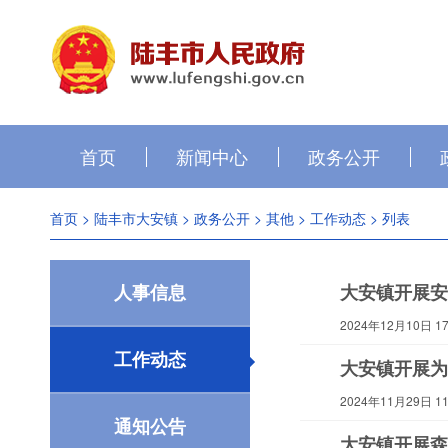
首页
新闻中心
政务公开
首页
>
陆丰市大安镇
>
政务公开
>
其他
>
工作动态
> 列表
人事信息
大安镇开展安
2024年12月10日 17:
工作动态
大安镇开展为
2024年11月29日 11:
通知公告
大安镇开展森