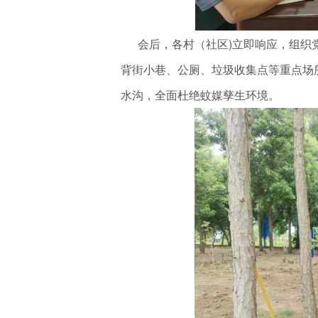
会后，各村（社区)立即响应，组织党
背街小巷、公厕、垃圾收集点等重点场
水沟，全面杜绝蚊媒孳生环境。