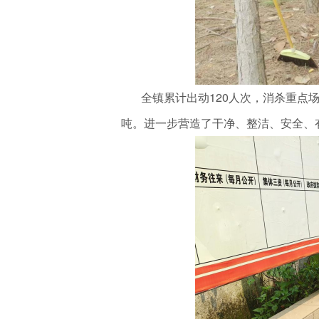
全镇累计出动120人次，消杀重点场所
吨。进一步营造了干净、整洁、安全、