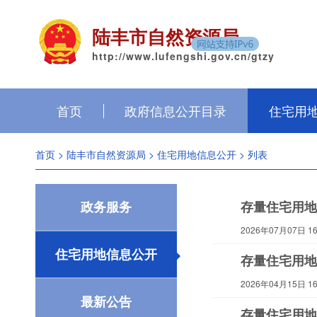
陆丰市自然资源局
http://www.lufengshi.gov.cn/gtzy
首页
政府信息公开目录
住宅用
首页
>
陆丰市自然资源局
>
住宅用地信息公开
> 列表
政务服务
存量住宅用地
2026年07月07日 16:
住宅用地信息公开
存量住宅用地
2026年04月15日 16:
最新公告
存量住宅用地