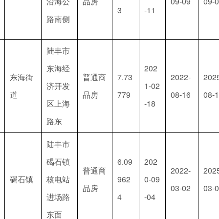
沿海公
品房
09-09
09-
3
-11
路南侧
陆丰市
东海经
202
东海街
普通商
7.73
2022-
202
济开发
1-02
道
品房
779
08-16
08-
区上海
-18
路东
陆丰市
碣石镇
6.09
202
普通商
2022-
202
碣石镇
核电站
962
0-09
品房
03-02
03-
进场路
4
-04
东面