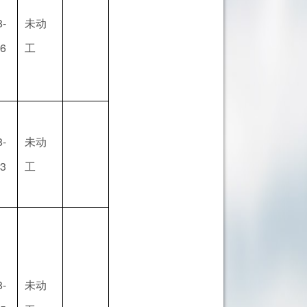
8-
未动
06
工
8-
未动
03
工
8-
未动