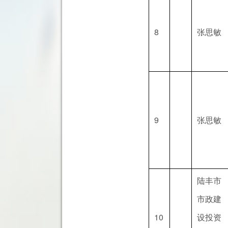
8
张思敏
9
张思敏
陆丰市
市政建
10
设投资