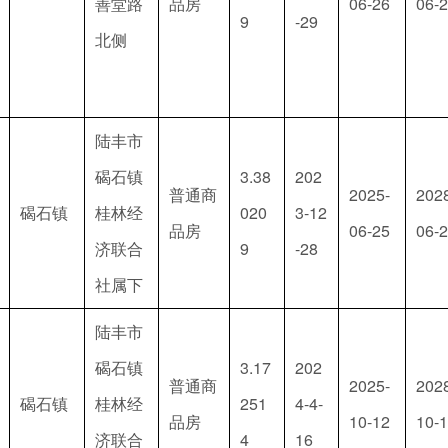
善堂路
品房
06-26
06-
9
-29
北侧
陆丰市
碣石镇
3.38
202
普通商
2025-
202
碣石镇
桂林经
020
3-12
品房
06-25
06-
济联合
9
-28
社属下
陆丰市
碣石镇
3.17
202
普通商
2025-
202
碣石镇
桂林经
251
4-4-
品房
10-12
10-
济联合
4
16