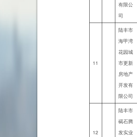
有限公
司
陆丰市
海甲湾
花园城
11
市更新
房地产
开发有
限公司
陆丰市
碣石腾
12
发实业