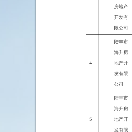
房地产
开发有
限公司
陆丰市
海升房
4
地产开
发有限
公司
陆丰市
海升房
5
地产开
发有限