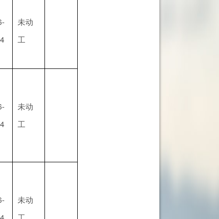
6-
未动
24
工
6-
未动
24
工
6-
未动
24
工