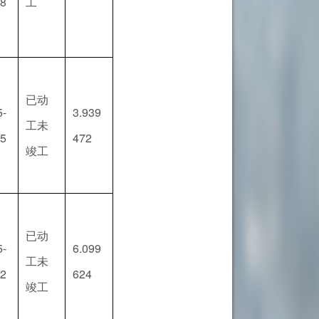
08
工
已动
5-
3.939
工未
15
472
竣工
已动
5-
6.099
工未
02
624
竣工