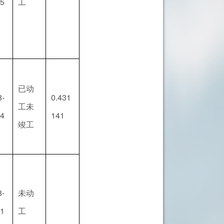
25
工
已动
8-
0.431
工未
24
141
竣工
8-
未动
11
工