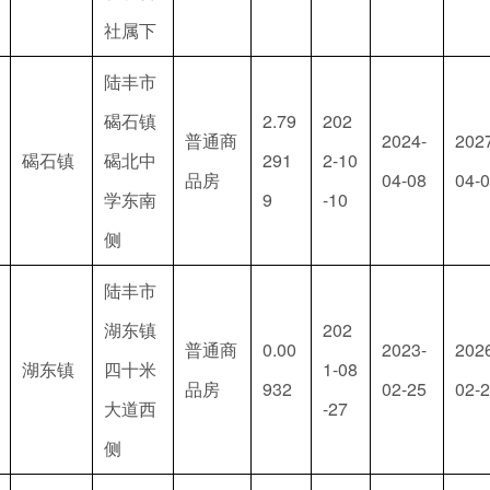
社属下
陆丰市
碣石镇
2.79
202
普通商
2024-
202
碣石镇
碣北中
291
2-10
品房
04-08
04-
学东南
9
-10
侧
陆丰市
湖东镇
202
普通商
0.00
2023-
202
湖东镇
四十米
1-08
品房
932
02-25
02-
大道西
-27
侧